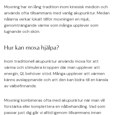
Moxning har en lång tradition inom kinesisk medicin och
används ofta tillsammans med vanlig akupunktur. Medan
nålarna verkar lokalt tillför moxningen en mjuk,
genomträngande värme som många upplever som
lugnande och skön.
Hur kan moxa hjälpa?
Inom traditionell akupunktur används moxa för att
värma och stimulera kroppen där man upplever att
energin, QI, behöver stöd. Många upplever att värmen
känns avslappnande och att den kan bidra till en känsla
av välbefinnande.
Moxning kombineras ofta med akupunktur när man vill
förstärka eller komplettera en nålbehandling. Vad som
passar just dig går vi alltid igenom tillsammans innan