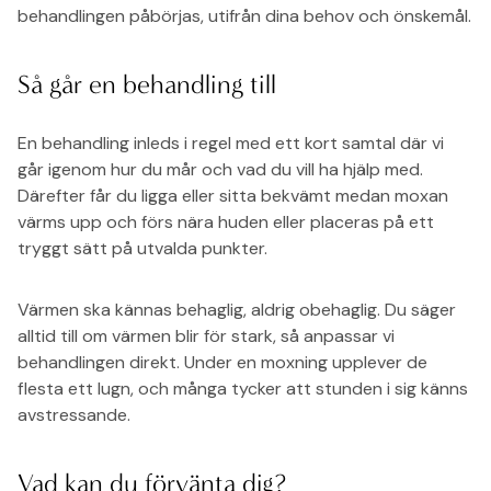
behandlingen påbörjas, utifrån dina behov och önskemål.
Så går en behandling till
En behandling inleds i regel med ett kort samtal där vi
går igenom hur du mår och vad du vill ha hjälp med.
Därefter får du ligga eller sitta bekvämt medan moxan
värms upp och förs nära huden eller placeras på ett
tryggt sätt på utvalda punkter.
Värmen ska kännas behaglig, aldrig obehaglig. Du säger
alltid till om värmen blir för stark, så anpassar vi
behandlingen direkt. Under en moxning upplever de
flesta ett lugn, och många tycker att stunden i sig känns
avstressande.
Vad kan du förvänta dig?