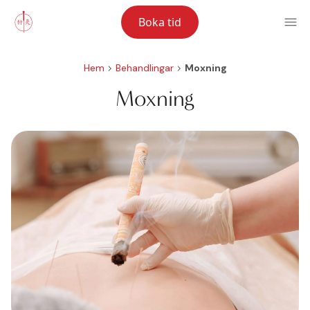
Boka tid
Hem
Behandlingar
Moxning
Moxning