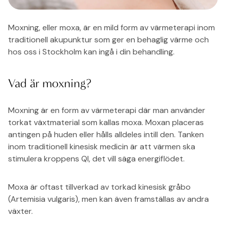
Moxning, eller moxa, är en mild form av värmeterapi inom
traditionell akupunktur som ger en behaglig värme och
hos oss i Stockholm kan ingå i din behandling.
Vad är moxning?
Moxning är en form av värmeterapi där man använder
torkat växtmaterial som kallas moxa. Moxan placeras
antingen på huden eller hålls alldeles intill den. Tanken
inom traditionell kinesisk medicin är att värmen ska
stimulera kroppens QI, det vill säga energiflödet.
Moxa är oftast tillverkad av torkad kinesisk gråbo
(Artemisia vulgaris), men kan även framställas av andra
växter.